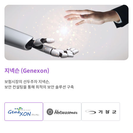
지넥슨 (Genexon)
보험시장의 선두주자 지넥슨,
보안 컨설팅을 통해 최적의 보안 솔루션 구축