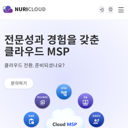
login
contact_support
전문성과 경험을 갖춘
클라우드 MSP
클라우드 전환, 준비되셨나요?
문의하기