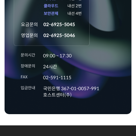
클라우드
내선 2번
보안관제
내선 4번
요금문의
02-6925-5045
영업문의
02-6925-5046
문의시간
09:00 ~ 17:30
장애문의
24시간
FAX
02-591-1115
입금안내
국민은행 367-01-0057-991
호스트센터(주)