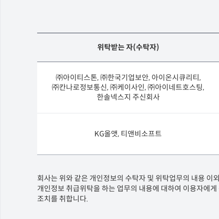
위탁받는 자(수탁자)
㈜아이티스톤, ㈜한국기업보안, 아이온시큐리티,
㈜칸나로정보통신, ㈜케이사인, ㈜아이네트호스팅,
한솔넥스지 주신회사
KG올앳, 티앤비소프트
회사는 위와 같은 개인정보의 수탁자 및 위탁업무의 내용 이
개인정보 취급위탁을 하는 업무의 내용에 대하여 이용자에게 공
조치를 취합니다.