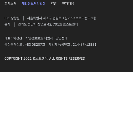
회사소개
개인정보처리방침
약관
인재채용
|
IDC 상황실
서울특별시 서초구 법원로 1길 6 SK브로드밴드 1층
|
본사
경기도 성남시 창업로 42, 701호 호스트센터
대표 : 차성진
개인정보보호 책임자 : 남궁정태
통신판매신고 : 서초 08207호
사업자 등록번호 : 214-87-12881
COPYRIGHT 2021 호스트센터. ALL RIGHTS RESERVED